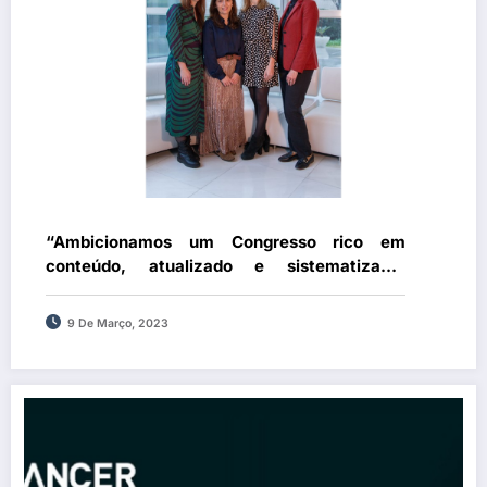
“Ambicionamos um Congresso rico em
conteúdo, atualizado e sistematizado,
abrangente às várias classes de
profissionais de saúde”
9 De Março, 2023