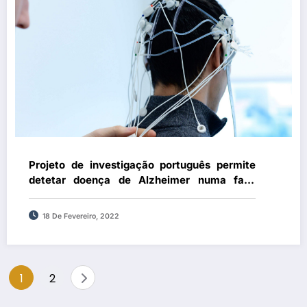
Projeto de investigação português permite
detetar doença de Alzheimer numa fase
precoce
18 De Fevereiro, 2022
Paginação
1
2
dos