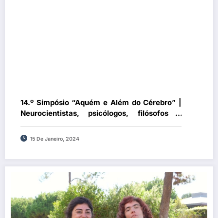
14.º Simpósio “Aquém e Além do Cérebro” |
Neurocientistas, psicólogos, filósofos e
artistas debatem a criatividade
15 De Janeiro, 2024