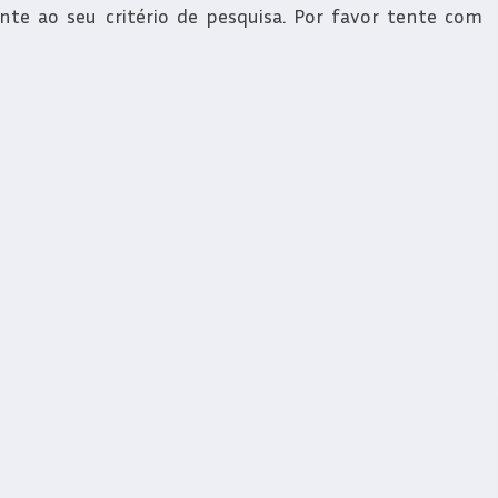
e ao seu critério de pesquisa. Por favor tente com