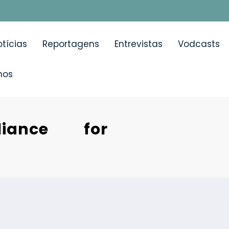
tícias
Reportagens
Entrevistas
Vodcasts
mos
liance for