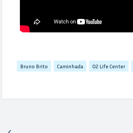
Bruno Brito
Caminhada
O2 Life Center