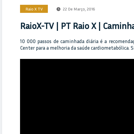
Raio X TV
22 De Março, 2016
RaioX-TV | PT Raio X | Camin
10 000 passos de caminhada diária é a recomendaç
Center para a melhoria da saúde cardiometabólica. Si