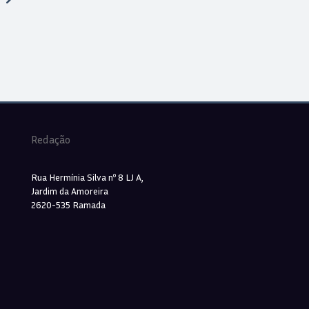
Redação
Rua Hermínia Silva nº 8 LJ A,
Jardim da Amoreira
2620-535 Ramada