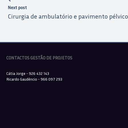
Next post
Cirurgia de ambulatório e pavimento pélvico
CONTACTOS GESTÃO DE PROJETOS
Cátia Jorge - 926 432 143
Ricardo Gaudêncio - 966 097 293