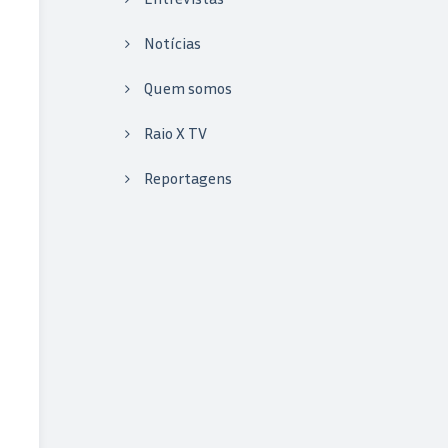
Notícias
Quem somos
Raio X TV
Reportagens