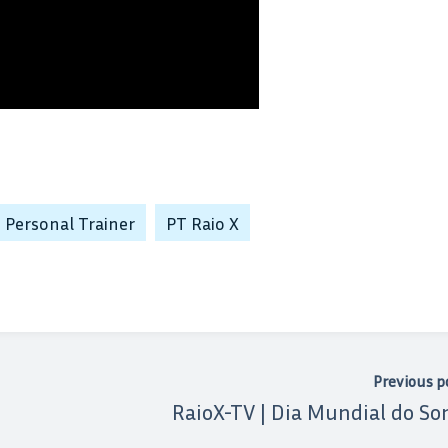
Personal Trainer
PT Raio X
Previous p
RaioX-TV | Dia Mundial do So