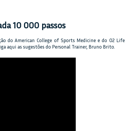
hada 10 000 passos
ão do American College of Sports Medicine e do O2 Life
ga aqui as sugestões do Personal Trainer, Bruno Brito.