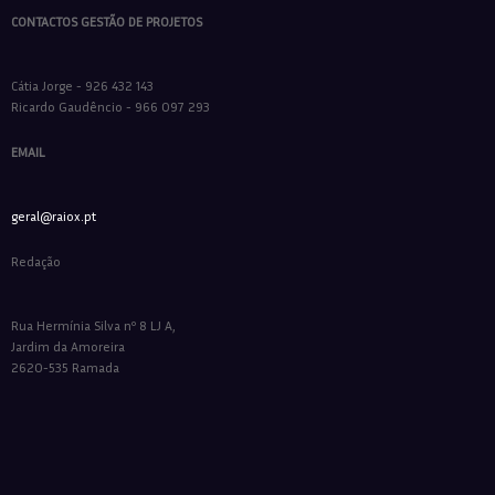
CONTACTOS GESTÃO DE PROJETOS
Cátia Jorge - 926 432 143
Ricardo Gaudêncio - 966 097 293
EMAIL
geral@raiox.pt
Redação
Rua Hermínia Silva nº 8 LJ A,
Jardim da Amoreira
2620-535 Ramada