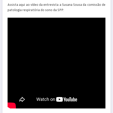
Assista aqui ao vídeo da entrevista a Susana Sousa da comissão de
patologia respiratória do sono da SPP: