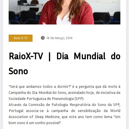
Raio X TV
18 De Março, 2016
RaioX-TV | Dia Mundial do
Sono
“Será que andamos todos a dormir?” é a pergunta que dá mote à
Campanha do Dia Mundial do Sono, assinalado hoje, de iniciativa da
Sociedade Portuguesa de Pneumologia (SPP).
Através da Comissão de Patologia Respiratória do Sono da SPP,
Portugal associa-se à campanha de sensibilização da World
Association of Sleep Medicine, que este ano tem como lema “Um
bom sono é um sonho possível”.