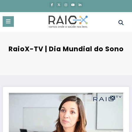
Saltar
para
o
conteúdo
RaioX-TV | Dia Mundial do Sono