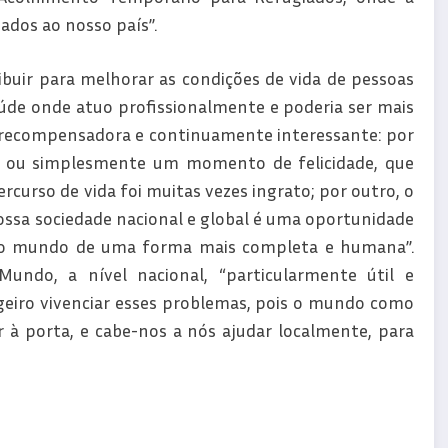
ados ao nosso país”.
ibuir para melhorar as condições de vida de pessoas
úde onde atuo profissionalmente e poderia ser mais
to recompensadora e continuamente interessante: por
o ou simplesmente um momento de felicidade, que
rcurso de vida foi muitas vezes ingrato; por outro, o
ossa sociedade nacional e global é uma oportunidade
 o mundo de uma forma mais completa e humana”.
undo, a nível nacional, “particularmente útil e
geiro vivenciar esses problemas, pois o mundo como
r à porta, e cabe-nos a nós ajudar localmente, para