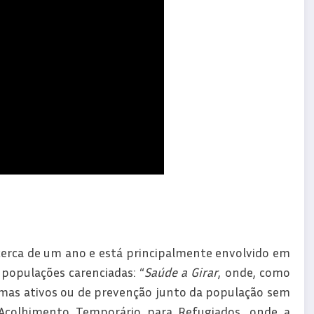
erca de um ano e está principalmente envolvido em
 populações carenciadas: “
Saúde a Girar
, onde, como
mas ativos ou de prevenção junto da população sem
 Acolhimento Temporário para Refugiados, onde a