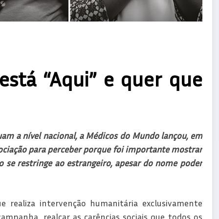
stá “Aqui” e quer que
am a nível nacional, a Médicos do Mundo lançou, em
sociação para perceber porque foi importante mostrar
 se restringe ao estrangeiro, apesar do nome poder
e realiza intervenção humanitária exclusivamente
ampanha, realçar as carências sociais que todos os