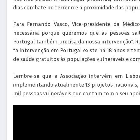
dias combate no terreno e a proximidade das popul
Para Fernando Vasco, Vice-presidente da Médi
necessária porque queremos que as pessoas sai
Portugal também precisa da nossa intervenção”. Ros
“a intervenção em Portugal existe há 18 anos e te
de saúde gratuitos às populações vulneráveis e com
Lembre-se que a Associação intervém em Lisboa
implementando atualmente 13 projetos nacionais, s
mil pessoas vulneráveis que contam com o seu apoi