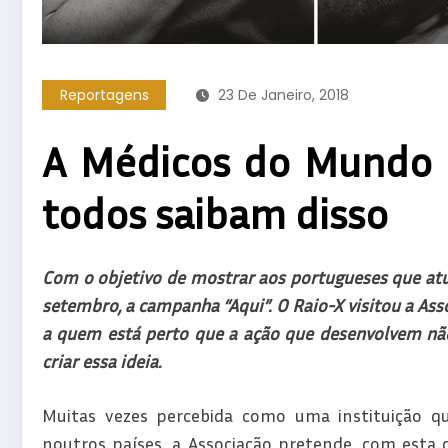
Reportagens
23 De Janeiro, 2018
A Médicos do Mundo e
todos saibam disso
Com o objetivo de mostrar aos portugueses que atu
setembro, a campanha “Aqui”. O Raio-X visitou a As
a quem está perto que a ação que desenvolvem não
criar essa ideia.
Muitas vezes percebida como uma instituição qu
noutros países, a Associação pretende, com esta c