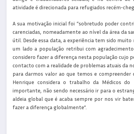
atividade é direcionada para refugiados recém-cheg
A sua motivação inicial foi “sobretudo poder contr
carenciadas, nomeadamente ao nível da área da sa
útil. Desde essa data, a experiência tem sido mui
um lado a população retribui com agradeciment
considero fazer a diferença nesta população cujo pe
contacto com a realidade de problemas atuais da n
para darmos valor ao que temos e compreender
Henrique considera o trabalho da Médicos do M
importante, não sendo necessário ir para o estran
aldeia global que é acaba sempre por nos vir bate
fazer a diferença globalmente”.