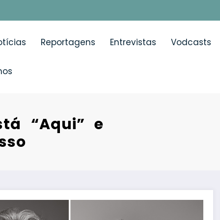
tícias
Reportagens
Entrevistas
Vodcasts
mos
tá “Aqui” e
isso