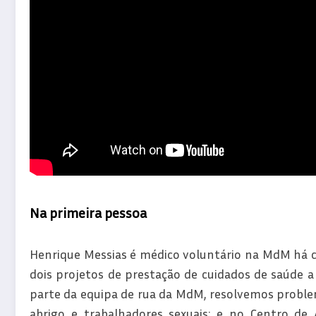
Na primeira pessoa
Henrique Messias é médico voluntário na MdM há c
dois projetos de prestação de cuidados de saúde a
parte da equipa de rua da MdM, resolvemos proble
abrigo e trabalhadores sexuais; e no Centro de