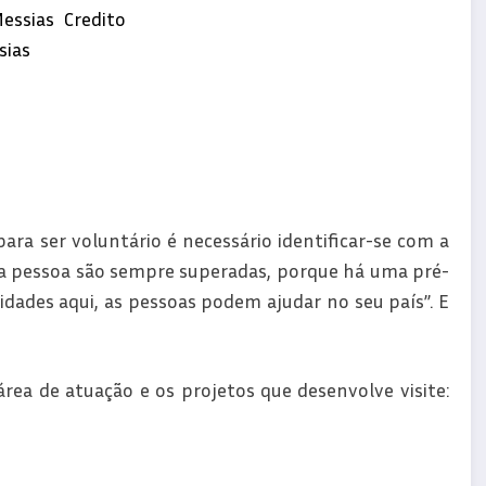
“para ser voluntário é necessário identificar-se com a
 da pessoa são sempre superadas, porque há uma pré-
idades aqui, as pessoas podem ajudar no seu país”. E
rea de atuação e os projetos que desenvolve visite: