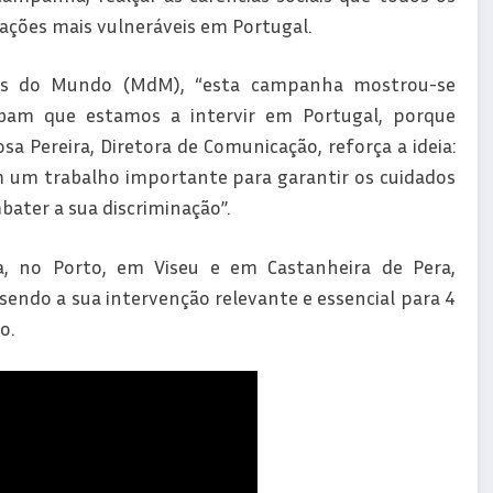
ações mais vulneráveis em Portugal.
cos do Mundo (MdM), “esta campanha mostrou-se
bam que estamos a intervir em Portugal, porque
a Pereira, Diretora de Comunicação, reforça a ideia:
m um trabalho importante para garantir os cuidados
bater a sua discriminação”.
, no Porto, em Viseu e em Castanheira de Pera,
endo a sua intervenção relevante e essencial para 4
o.