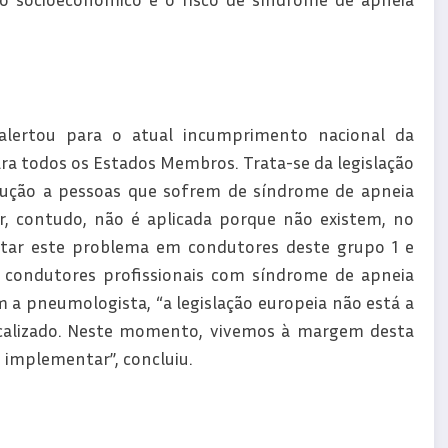
alertou para o atual incumprimento nacional da
ara todos os Estados Membros. Trata-se da legislação
ndução a pessoas que sofrem de síndrome de apneia
or, contudo, não é aplicada porque não existem, no
istar este problema em condutores deste grupo 1 e
s condutores profissionais com síndrome de apneia
 a pneumologista, “a legislação europeia não está a
calizado. Neste momento, vivemos à margem desta
 implementar”, concluiu.