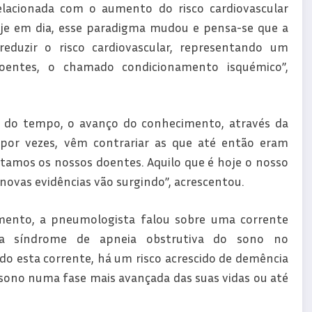
elacionada com o aumento do risco cardiovascular
oje em dia, esse paradigma mudou e pensa-se que a
eduzir o risco cardiovascular, representando um
oentes, o chamado condicionamento isquémico”,
 do tempo, o avanço do conhecimento, através da
, por vezes, vêm contrariar as que até então eram
atamos os nossos doentes. Aquilo que é hoje o nosso
ovas evidências vão surgindo”, acrescentou.
imento, a pneumologista falou sobre uma corrente
da síndrome de apneia obstrutiva do sono no
o esta corrente, há um risco acrescido de demência
sono numa fase mais avançada das suas vidas ou até