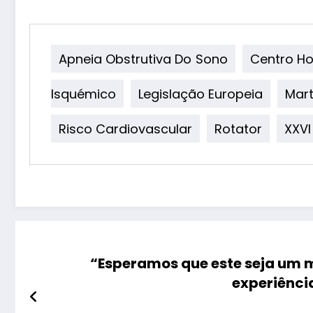
Apneia Obstrutiva Do Sono
Centro Ho
Isquémico
Legislação Europeia
Mar
Risco Cardiovascular
Rotator
XXVI
“Esperamos que este seja um m
experiênci