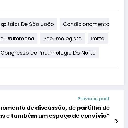
spitalar De São João
Condicionamento
ta Drummond
Pneumologista
Porto
 Congresso De Pneumologia Do Norte
Previous post
omento de discussão, de partilha de
as e também um espaço de convívio”