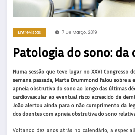
Entrevistas
7 De Março, 2019
Patologia do sono: da c
Numa sessão que teve lugar no XXVI Congresso de
semana passada, Marta Drummond falou sobre a e
apneia obstrutiva do sono ao longo das últimas déc
cardiovascular ao eventual risco acrescido de dem
João alertou ainda para o não cumprimento da legi
dos doentes com apneia obstrutiva do sono relativ
Voltando dez anos atrás no calendário, a especial