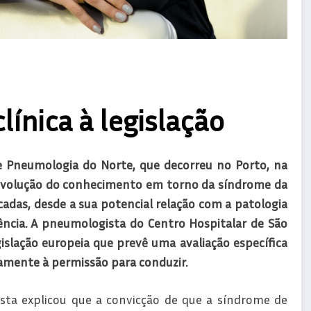
línica à legislação
 Pneumologia do Norte, que decorreu no Porto, na
volução do conhecimento em torno da síndrome da
adas, desde a sua potencial relação com a patologia
ência. A pneumologista do Centro Hospitalar de São
slação europeia que prevê uma avaliação específica
amente à permissão para conduzir.
ista explicou que a convicção de que a síndrome de