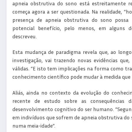
apneia obstrutiva do sono está estreitamente r
começa agora a ser questionada. Na realidade, “h
presença de apneia obstrutiva do sono possa r
potencial benefício, pelo menos, em alguns d
descreveu.
Esta mudança de paradigma revela que, ao longo
investigação, vai trazendo novas evidências que
válidas. “E isto tem implicações na forma como tr
conhecimento científico pode mudar à medida que n
Aliás, ainda no contexto da evolução do conhec
recente de estudo sobre as consequências 
desenvolvimento cognitivo do ser humano. “Segund
em indivíduos que sofrem de apneia obstrutiva do 
numa meia-idade”.