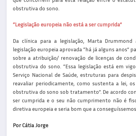
obstrutiva do sono.
“Legislação europeia não está a ser cumprida”
Da clínica para a legislação, Marta Drummond 
legislação europeia aprovada “há já alguns anos” p
sobre a atribuição/ renovação de licenças de co
obstrutiva do sono. “Essa legislação está em vig
Serviço Nacional de Saúde, estruturas para desp
reavaliar periodicamente, como sustenta a lei, o
obstrutiva do sono sob tratamento”. De acordo com
ser cumprida e o seu não cumprimento não é fis
diretiva europeia e seria bom que a conseguíssemos
Por Cátia Jorge