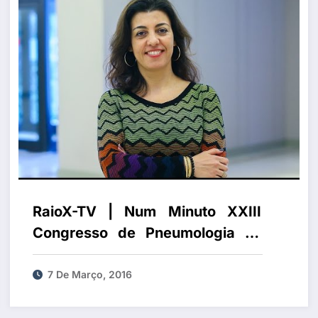
RaioX-TV | Num Minuto XXIII
Congresso de Pneumologia do
Norte
7 De Março, 2016