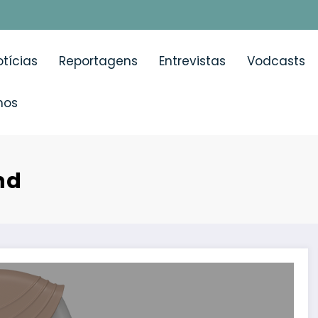
tícias
Reportagens
Entrevistas
Vodcasts
mos
nd