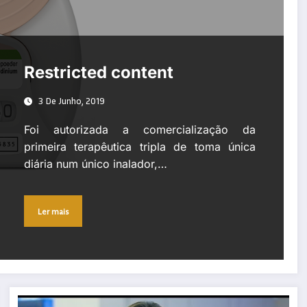
Restricted content
3 De Junho, 2019
Foi autorizada a comercialização da
primeira terapêutica tripla de toma única
diária num único inalador,…
Ler mais