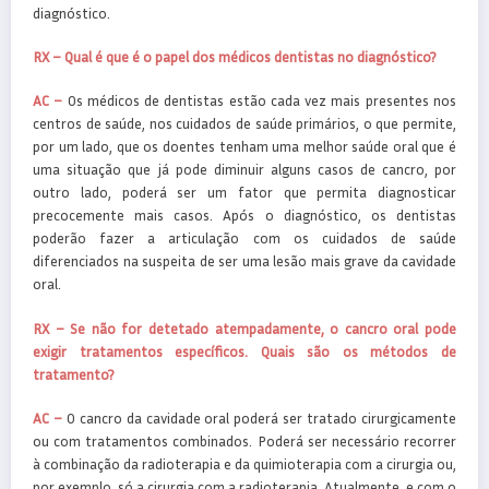
diagnóstico.
RX – Qual é que é o papel dos médicos dentistas no diagnóstico?
AC –
Os médicos de dentistas estão cada vez mais presentes nos
centros de saúde, nos cuidados de saúde primários, o que permite,
por um lado, que os doentes tenham uma melhor saúde oral que é
uma situação que já pode diminuir alguns casos de cancro, por
outro lado, poderá ser um fator que permita diagnosticar
precocemente mais casos. Após o diagnóstico, os dentistas
poderão fazer a articulação com os cuidados de saúde
diferenciados na suspeita de ser uma lesão mais grave da cavidade
oral.
RX – Se não for detetado atempadamente, o cancro oral pode
exigir tratamentos específicos. Quais são os métodos de
tratamento?
AC –
O cancro da cavidade oral poderá ser tratado cirurgicamente
ou com tratamentos combinados. Poderá ser necessário recorrer
à combinação da radioterapia e da quimioterapia com a cirurgia ou,
por exemplo, só a cirurgia com a radioterapia. Atualmente, e com o