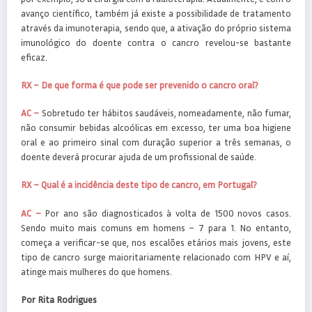
avanço científico, também já existe a possibilidade de tratamento
através da imunoterapia, sendo que, a ativação do próprio sistema
imunológico do doente contra o cancro revelou-se bastante
eficaz.
RX – De que forma é que pode ser prevenido o cancro oral?
AC –
Sobretudo ter hábitos saudáveis, nomeadamente, não fumar,
não consumir bebidas alcoólicas em excesso, ter uma boa higiene
oral e ao primeiro sinal com duração superior a três semanas, o
doente deverá procurar ajuda de um profissional de saúde.
RX – Qual é a incidência deste tipo de cancro, em Portugal?
AC –
Por ano são diagnosticados à volta de 1500 novos casos.
Sendo muito mais comuns em homens – 7 para 1. No entanto,
começa a verificar-se que, nos escalões etários mais jovens, este
tipo de cancro surge maioritariamente relacionado com HPV e aí,
atinge mais mulheres do que homens.
Por Rita Rodrigues