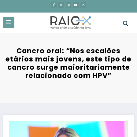
Saltar
para
o
conteúdo
Cancro oral: “Nos escalões
etários mais jovens, este tipo de
cancro surge maioritariamente
relacionado com HPV”