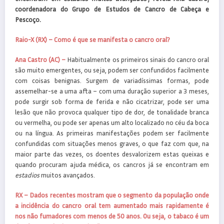
coordenadora do Grupo de Estudos de Cancro de Cabeça e
Pescoço.
Raio-X (RX) –
Como é que se manifesta o cancro oral?
Ana Castro (AC) –
Habitualmente os primeiros sinais do cancro oral
são muito emergentes, ou seja, podem ser confundidos facilmente
com coisas benignas. Surgem de variadíssimas formas, pode
assemelhar-se a uma afta – com uma duração superior a 3 meses,
pode surgir sob forma de ferida e não cicatrizar, pode ser uma
lesão que não provoca qualquer tipo de dor, de tonalidade branca
ou vermelha, ou pode ser apenas um alto localizado no céu da boca
ou na língua. As primeiras manifestações podem ser facilmente
confundidas com situações menos graves, o que faz com que, na
maior parte das vezes, os doentes desvalorizem estas queixas e
quando procuram ajuda médica, os cancros já se encontram em
estadios
muitos avançados.
RX – Dados recentes mostram que o segmento da população onde
a incidência do cancro oral tem aumentado mais rapidamente é
nos não fumadores com menos de 50 anos. Ou seja, o tabaco é um