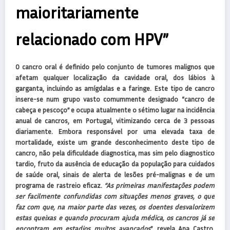
maioritariamente
relacionado com HPV”
O cancro oral é definido pelo conjunto de tumores malignos que
afetam qualquer localização da cavidade oral, dos lábios à
garganta, incluindo as amígdalas e a faringe. Este tipo de cancro
insere-se num grupo vasto comummente designado “cancro de
cabeça e pescoço” e ocupa atualmente o sétimo lugar na incidência
anual de cancros, em Portugal, vitimizando cerca de 3 pessoas
diariamente. Embora responsável por uma elevada taxa de
mortalidade, existe um grande desconhecimento deste tipo de
cancro, não pela dificuldade diagnostica, mas sim pelo diagnostico
tardio, fruto da ausência de educação da população para cuidados
de saúde oral, sinais de alerta de lesões pré-malignas e de um
programa de rastreio eficaz.
“As primeiras manifestações podem
ser facilmente confundidas com situações menos graves, o que
faz com que, na maior parte das vezes, os doentes desvalorizem
estas queixas e quando procuram ajuda médica, os cancros já se
encontram em estadios muitos avançados
”, revela Ana Castro,