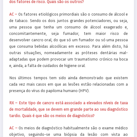
dos fatores de risco. Quais são os outros?
AC –
Os fatores etiológicos primordiais são o consumo de álcool e
de tabaco. Sendo os dois juntos grandes potenciadores, ou seja,
uma pessoa que tenha um consumo de álcool exagerado e,
concomitantemente, seja fumador, tem maior risco de
desenvolver cancro oral, do que só um fumador ou só uma pessoa
que consuma bebidas alcoólicas em excesso. Para além disto, há
outras situações, nomeadamente as próteses dentárias mal-
adaptadas que podem provocar um traumatismo crónico na boca
e, ainda, a falta de cuidados de higiene oral.
Nos últimos tempos tem sido ainda demonstrado que existem
cada vez mais casos em que as lesões estão relacionadas com a
presença do vírus do papiloma humano (HPV).
RX – Este tipo de cancro está associado a elevados níveis de taxa
de mortalidade, que se devem em grande parte ao seu diagnóstico
tardio. Quais é que são os meios de diagnóstico?
AC –
Os meios de diagnóstico habitualmente são o exame médico
objetivo, seguindo-se uma biópsia da lesão com vista ao