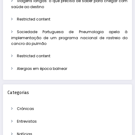
Viagens longas: o que precisa de saber para chegar com
saúde ao destino
Restricted content
Sociedade Portuguesa de Pneumologia apela à
implementação de um programa nacional de rastreio do
cancro do pulmão
Restricted content
Alergias em época balnear
Categorias
Crónicas
Entrevistas
Notícias