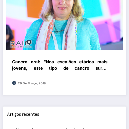
Cancro oral: “Nos escalões etários mais
jovens, este tipo de cancro surge
maioritariamente relacionado com HPV”
29 De Março, 2019
Artigos recentes