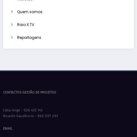
Quem somos
Raio X TV
Reportagens
CONTACTOS GESTÃO DE PROJETOS
Cátia Jorge - 926 432 143
Ricardo Gaudêncio - 966 097 293
EMAIL