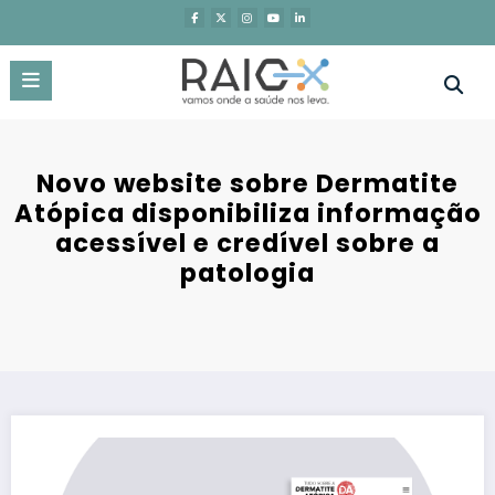
Saltar
para
o
conteúdo
Novo website sobre Dermatite
Atópica disponibiliza informação
acessível e credível sobre a
patologia