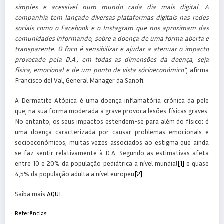
simples e acessível num mundo cada dia mais digital. A
companhia tem lançado diversas plataformas digitais nas redes
sociais como o Facebook e o Instagram que nos aproximam das
comunidades informando, sobre a doença de uma forma aberta e
transparente. O foco é sensibilizar e ajudar a atenuar o impacto
provocado pela D.A., em todas as dimensões da doença, seja
física, emocional e de um ponto de vista sócioeconómico”
, afirma
Francisco del Val, General Manager da Sanofi.
A Dermatite Atópica é uma doença inflamatória crónica da pele
que, na sua forma moderada a grave provoca lesões físicas graves.
No entanto, os seus impactos estendem-se para além do físico: é
uma doença caracterizada por causar problemas emocionais e
socioeconómicos, muitas vezes associados ao estigma que ainda
se faz sentir relativamente à D.A. Segundo as estimativas afeta
entre 10 e 20% da população pediátrica a nível mundial
[1]
e quase
4,5% da população adulta a nível europeu
[2]
.
Saiba mais
AQUI
.
Referências: