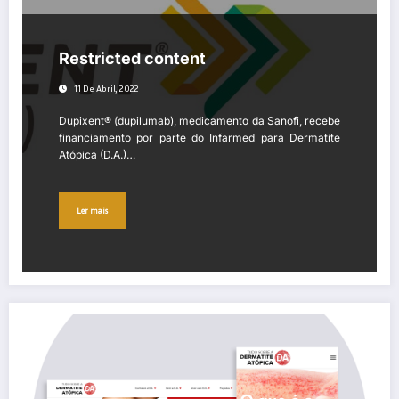
Restricted content
11 De Abril, 2022
Dupixent® (dupilumab), medicamento da Sanofi, recebe
financiamento por parte do Infarmed para Dermatite
Atópica (D.A.)…
Ler mais