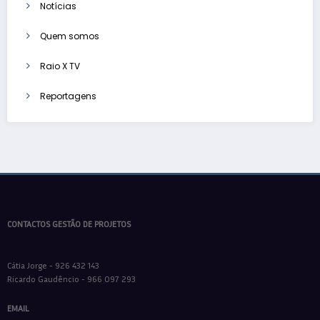
Notícias
Quem somos
Raio X TV
Reportagens
CONTACTOS GESTÃO DE PROJETOS
Cátia Jorge - 926 432 143
Ricardo Gaudêncio - 966 097 293
EMAIL