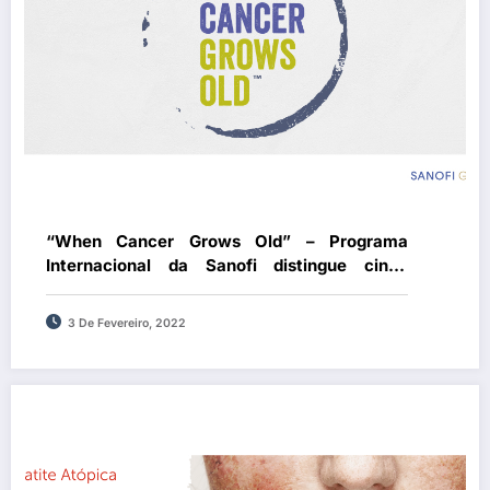
“When Cancer Grows Old” – Programa
Internacional da Sanofi distingue cinco
projetos portugueses de apoio a doentes
oncológicos sénior
3 De Fevereiro, 2022