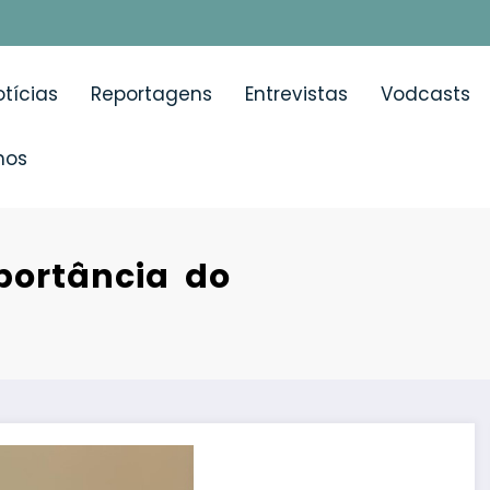
tícias
Reportagens
Entrevistas
Vodcasts
mos
portância do