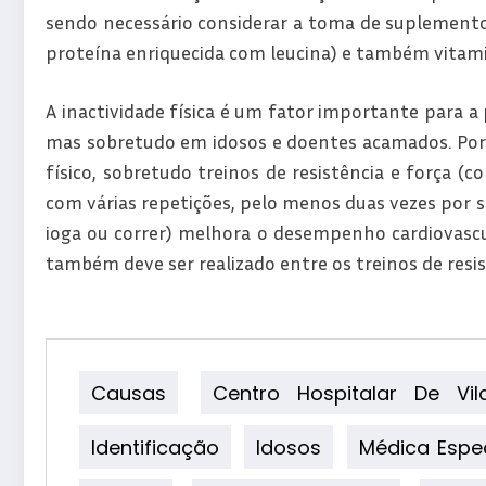
sendo necessário considerar a toma de suplementos
proteína enriquecida com leucina) e também vitamin
A inactividade física é um fator importante para a
mas sobretudo em idosos e doentes acamados. Por i
físico, sobretudo treinos de resistência e força (c
com várias repetições, pelo menos duas vezes por se
ioga ou correr) melhora o desempenho cardiovascul
também deve ser realizado entre os treinos de resis
Causas
Centro Hospitalar De Vi
Identificação
Idosos
Médica Espec