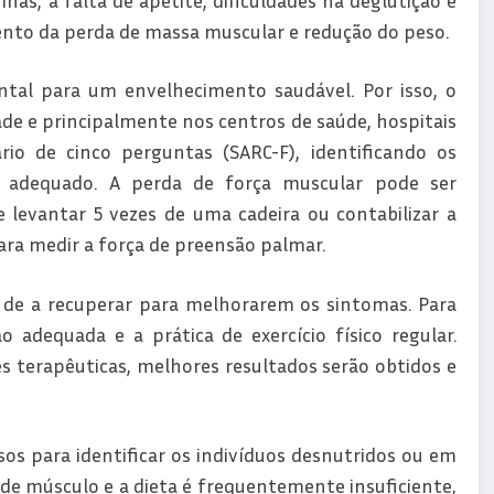
to da perda de massa muscular e redução do peso.
ntal para um envelhecimento saudável. Por isso, o
e e principalmente nos centros de saúde, hospitais
rio de cinco perguntas (SARC-F), identificando os
o adequado. A perda de força muscular pode ser
levantar 5 vezes de uma cadeira ou contabilizar a
ra medir a força de preensão palmar.
de a recuperar para melhorarem os sintomas. Para
adequada e a prática de exercício físico regular.
s terapêuticas, melhores resultados serão obtidos e
osos para identificar os indivíduos desnutridos ou em
 de músculo e a dieta é frequentemente insuficiente,