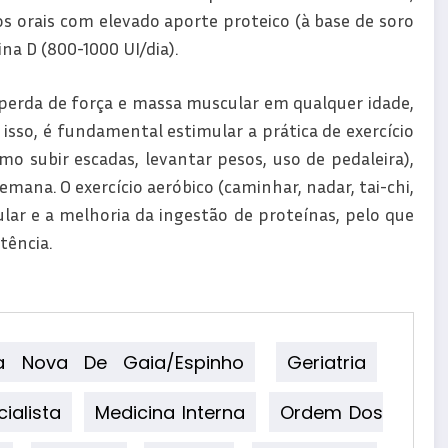
 orais com elevado aporte proteico (à base de soro
a D (800-1000 UI/dia).
 perda de força e massa muscular em qualquer idade,
sso, é fundamental estimular a prática de exercício
omo subir escadas, levantar pesos, uso de pedaleira),
mana. O exercício aeróbico (caminhar, nadar, tai-chi,
ar e a melhoria da ingestão de proteínas, pelo que
tência.
la Nova De Gaia/Espinho
Geriatria
ialista
Medicina Interna
Ordem Dos