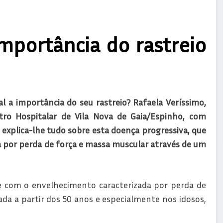
importância do rastreio
al a importância do seu rastreio? Rafaela Veríssimo,
tro Hospitalar de Vila Nova de Gaia/Espinho, com
explica-lhe tudo sobre esta doença progressiva, que
a por perda de força e massa muscular através de um
e com o envelhecimento caracterizada por perda de
da a partir dos 50 anos e especialmente nos idosos,