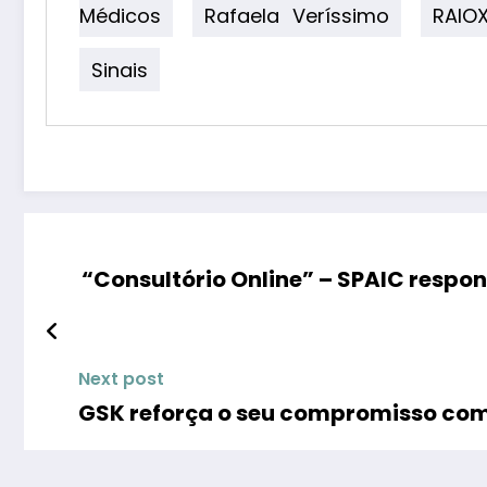
Médicos
Rafaela Veríssimo
RAIO
Sinais
“Consultório Online” – SPAIC respo
Next post
GSK reforça o seu compromisso com