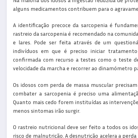
alguns medicamentos contribuem para o agravamen
A identificação precoce da sarcopenia é fundame
rastreio da sarcopenia é recomendado na comunidad
e lares. Pode ser feita através de um questioná
indivíduos em que é preciso iniciar tratament
confirmada com recurso a testes como o teste de 
velocidade da marcha e recorrer ao dinamómetro pa
Os idosos com perda de massa muscular precisam 
combater a sarcopenia é preciso uma alimentação 
Quanto mais cedo forem instituídas as intervençõe
menos sintomas irão surgir.
O rastreio nutricional deve ser feito a todos os id
risco de malnutrição. A desnutrição acelera a perda