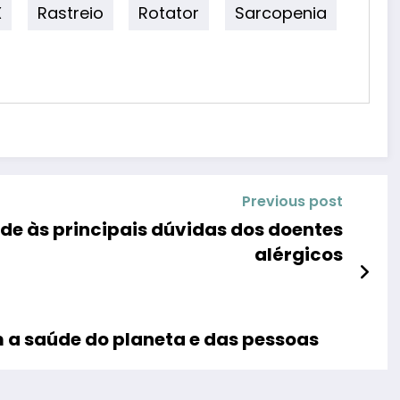
X
Rastreio
Rotator
Sarcopenia
Previous post
nde às principais dúvidas dos doentes
alérgicos
 a saúde do planeta e das pessoas