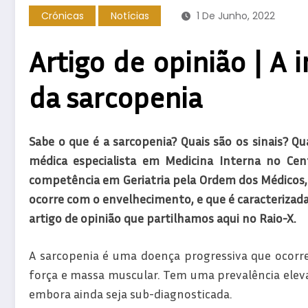
Crónicas
Notícias
1 De Junho, 2022
Artigo de opinião | A 
da sarcopenia
Sabe o que é a sarcopenia? Quais são os sinais? Qu
médica especialista em Medicina Interna no Cen
competência em Geriatria pela Ordem dos Médicos, 
ocorre com o envelhecimento, e que é caracterizad
artigo de opinião que partilhamos aqui no Raio-X.
A sarcopenia é uma doença progressiva que ocorr
força e massa muscular. Tem uma prevalência eleva
embora ainda seja sub-diagnosticada.