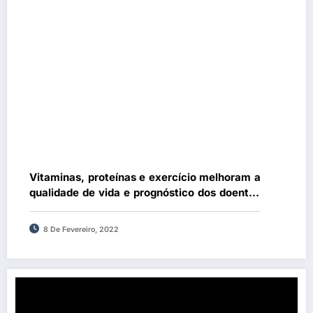
Vitaminas, proteínas e exercício melhoram a
qualidade de vida e prognóstico dos doentes
com cancro
8 De Fevereiro, 2022