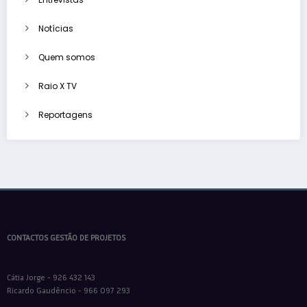
Notícias
Quem somos
Raio X TV
Reportagens
CONTACTOS GESTÃO DE PROJETOS
Cátia Jorge - 926 432 143
Ricardo Gaudêncio - 966 097 293