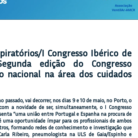
piratórios/I Congresso Ibérico de
 Segunda edição do Congresso
o nacional na área dos cuidados
o passado, vai decorrer, nos dias 9 e 10 de maio, no Porto, o
 com a novidade de ser, simultaneamente, o I Congresso
resenta “uma união entre Portugal e Espanha na procura de
a é uma oportunidade ímpar para os profissionais de ambos
tros, formando redes de conhecimento e investigação que
Carla Ribeiro, pneumologista na ULS de Gaia/Espinho e