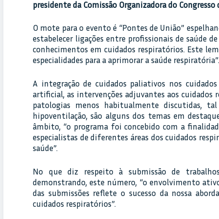
presidente da Comissão Organizadora do Congresso 
O mote para o evento é “Pontes de União” espelhand
estabelecer ligações entre profissionais de saúde d
conhecimentos em cuidados respiratórios. Este lema
especialidades para a aprimorar a saúde respiratória”
A integração de cuidados paliativos nos cuidados 
artificial, as intervenções adjuvantes aos cuidados
patologias menos habitualmente discutidas, ta
hipoventilação, são alguns dos temas em destaque
âmbito, “o programa foi concebido com a finalida
especialistas de diferentes áreas dos cuidados resp
saúde”.
No que diz respeito à submissão de trabalhos
demonstrando, este número, “o envolvimento ativo 
das submissões reflete o sucesso da nossa aborda
cuidados respiratórios”.