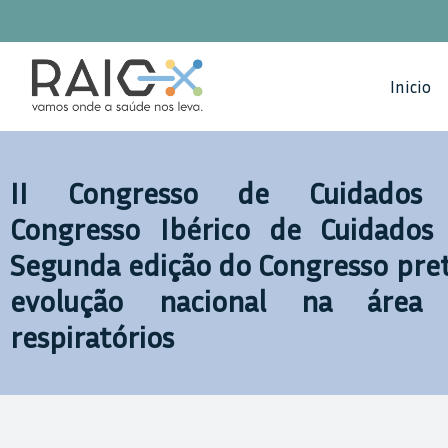
Saltar
para
o
Inicio
conteúdo
II Congresso de Cuidados Re
Congresso Ibérico de Cuidados 
Segunda edição do Congresso pret
evolução nacional na área
respiratórios