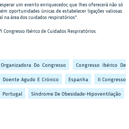
 esperar um evento enriquecedor, que lhes oferecerá não só
ém oportunidades únicas de estabelecer ligações valiosas.
 na área dos cuidados respiratórios”.
I Congresso Ibérico de Cuidados Respiratórios.
 Organizadora Do Congresso
Congresso Ibérico De
Doente Agudo E Crónico
Espanha
II Congresso
Portugal
Síndrome De Obesidade-Hipoventilação