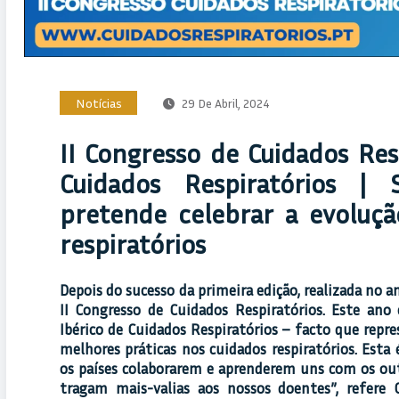
Notícias
29 De Abril, 2024
II Congresso de Cuidados Res
Cuidados Respiratórios |
pretende celebrar a evoluçã
respiratórios
Depois do sucesso da primeira edição, realizada no an
II Congresso de Cuidados Respiratórios. Este ano
Ibérico de Cuidados Respiratórios – facto que rep
melhores práticas nos cuidados respiratórios. Est
os países colaborarem e aprenderem uns com os ou
tragam mais-valias aos nossos doentes”, refere 