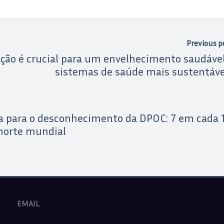
Previous p
ção é crucial para um envelhecimento saudável
sistemas de saúde mais sustentáve
a para o desconhecimento da DPOC: 7 em cada 
morte mundial
EMAIL