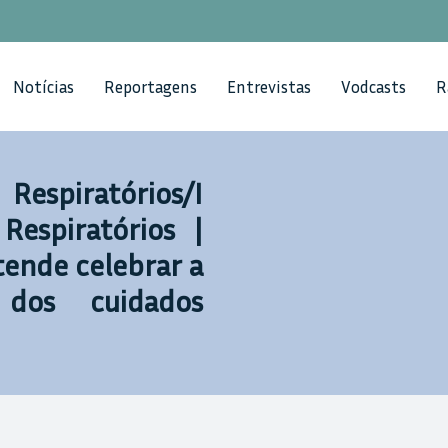
Notícias
Reportagens
Entrevistas
Vodcasts
R
spiratórios/I
Respiratórios |
ende celebrar a
 dos cuidados