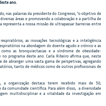
deste ano.
o, nas palavras da presidente do Congresso, “o objetivo de
e diversas áreas e promovendo a colaboração e a partilha de
 representa a nossa missão de ultrapassar barreiras entre
.
respiratórios, as inovações tecnológicas e a inteligência
 respiratórios na abordagem do doente agudo e crónico e as
l como as bronquiectasias e a síndrome de obesidade-
 no programa deste ano. Carla Ribeiro afirma que, neste
de de abranger uma vasta gama de perspetivas, agregando
iratórios, tanto de médicos como de outros profissionais de
, a organização destaca terem recebido mais de 50,
da comunidade científica. Para além disso, a diversidade
gem multidisciplinar e a vitalidade da investigação em