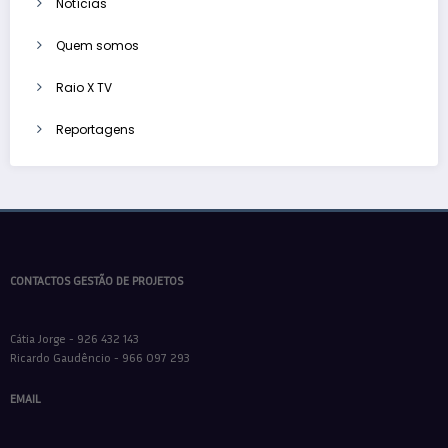
Notícias
Quem somos
Raio X TV
Reportagens
CONTACTOS GESTÃO DE PROJETOS
Cátia Jorge - 926 432 143
Ricardo Gaudêncio - 966 097 293
EMAIL