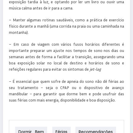
exposição tardia à luz, e optando por ler um livro ou ouvir uma
música calma antes de ir para a cama.
– Manter algumas rotinas saudáveis, como a prática de exercício
físico durante a manhã (uma corrida na praia ou uma caminhada na
montanha).
– Em caso de viagem com vários fusos horários diferentes é
importante preparar um ajuste nos tempos de sono nos dias ou
semanas antes de forma a facilitar a transição, assegurando uma
boa exposição solar no local de destino e horários de sono e
refeições regulares para evitar os sintomas de
jet-lag
– É essencial que quem sofre de apneia do sono não dê férias ao
seu tratamento – seja o CPAP ou o dispositivo de avanço
mandibular – para garantir que dorme bem e pode usufruir das
suas férias com mais energia, disponibilidade e boa disposição.
Dormir Bem
Férias
Recomendações