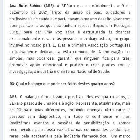
Ana Rute Sabino (ARS):
A SERaro nasceu oficialmente a 9 de
dezembro de 2021, fruto da união de pais, cuidadores e
profissionais de saúde que partilhavam o mesmo desafio: viver com
doenças tão raras que não tinham representação em Portugal.
Surgiu para dar uma voz ativa e estruturada às doenças
excecionalmente raras e às pessoas sem diagnóstico, um grupo
invisível no nosso país. É, aliás, a primeira Associação portuguesa
exclusivamente dedicada a esta comunidade. A motivação foi
simples, mas poderosa: garantir que ninguém fica para trás,
promover apoio emocional e prático e criar pontes com a
investigação, a indústria e o Sistema Nacional de Saúde.
RX: Qual o balanço que pode ser feito destes quatro anos?
ARS:
O balanço é muitíssimo positivo. Nestes quatro anos, a
SERaro passou de uma ideia à ação. Representa, atualmente, mais
de 20 patologias diferentes, incluindo doenças ultra raras e
pessoas sem diagnóstico, em todo o continente e ilhas.
Realizámos eventos e sessões de sensibilização e somos
reconhecidos pela nossa voz ativa nas comunidades de doenças
raras, pela academia e pela indústria farmacêutica. Um marco