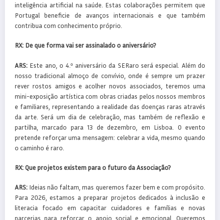
inteligência artificial na saúde. Estas colaborações permitem que
Portugal beneficie de avanços internacionais e que também
contribua com conhecimento próprio.
RX:
De que forma vai ser assinalado o aniversário?
ARS:
Este ano, o 4.º aniversário da SERaro será especial. Além do
nosso tradicional almoço de convívio, onde é sempre um prazer
rever rostos amigos e acolher novos associados, teremos uma
mini-exposição artística com obras criadas pelos nossos membros
e familiares, representando a realidade das doenças raras através
da arte. Será um dia de celebração, mas também de reflexão e
partilha, marcado para 13 de dezembro, em Lisboa. O evento
pretende reforçar uma mensagem: celebrar a vida, mesmo quando
o caminho é raro.
RX:
Que projetos existem para o futuro da Associação?
ARS:
Ideias não faltam, mas queremos fazer bem e com propósito.
Para 2026, estamos a preparar projetos dedicados à inclusão e
literacia focado em capacitar cuidadores e famílias e novas
parcerias para reforçar o apoio social e emocional. Queremos