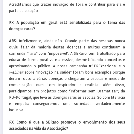
Acreditamos que trazer inovação de fora e contribuir para ela é
parte da solução.
RX:
A população em geral está sensibilizada para o tema das
doenças raras?
ARS:
Infelizmente, ainda não. Grande parte das pessoas nunca
ouviu falar da maioria destas doenças e muitas continuam a
confundir “raro” com “impossível”. A SERaro tem trabalhado para
educar de forma positiva e acessível, desmistificando conceitos e
aproximando o público. A nossa campanha
#SERExcecional
e o
webinar
sobre “Inovação na saúde” foram bons exemplos porque
deram rosto a várias doenças e chegaram a escolas e meios de
comunicação, num tom inspirador e realista. Além disso,
participamos em projetos como “Informar sem Dramatizar”, da
RD-Portugal, que leva as doenças raras às escolas. Só com literacia
e empatia conseguiremos uma sociedade verdadeiramente
inclusiva.
RX:
Como é que a SERaro promove o envolvimento dos seus
associados na vida da Associação?