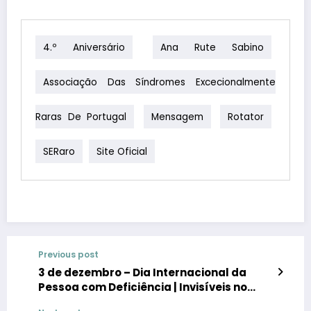
4.º Aniversário
Ana Rute Sabino
Associação Das Síndromes Excecionalmente
Raras De Portugal
Mensagem
Rotator
SERaro
Site Oficial
Previous post
3 de dezembro – Dia Internacional da
Pessoa com Deficiência | Invisíveis no
sistema, presentes na inovação: o