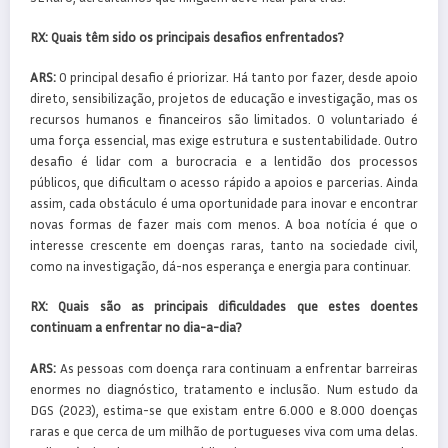
RX:
Quais têm sido os principais desafios enfrentados?
ARS:
O principal desafio é priorizar. Há tanto por fazer, desde apoio
direto, sensibilização, projetos de educação e investigação, mas os
recursos humanos e financeiros são limitados. O voluntariado é
uma força essencial, mas exige estrutura e sustentabilidade. Outro
desafio é lidar com a burocracia e a lentidão dos processos
públicos, que dificultam o acesso rápido a apoios e parcerias. Ainda
assim, cada obstáculo é uma oportunidade para inovar e encontrar
novas formas de fazer mais com menos. A boa notícia é que o
interesse crescente em doenças raras, tanto na sociedade civil,
como na investigação, dá-nos esperança e energia para continuar.
RX:
Quais são as principais dificuldades que estes doentes
continuam a enfrentar no dia-a-dia?
ARS:
As pessoas com doença rara continuam a enfrentar barreiras
enormes no diagnóstico, tratamento e inclusão. Num estudo da
DGS (2023), estima-se que existam entre 6.000 e 8.000 doenças
raras e que cerca de um milhão de portugueses viva com uma delas.