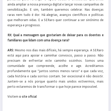
ainda ampliar a nossa presença digital e lançar novas campanhas de
sensibilização. E sim, também queremos celebrar. Nas doenças
raras nem tudo é dor. Há alegrias, avanços científicos e políticas
que melhoram vidas. E a SERaro quer continuar a ser sinónimo de
esperança e progresso.
RX:
Qual a mensagem que gostariam de deixar para os doentes e
familiares que lidam com uma doença rara?
ARS:
Mesmo nos dias mais difíceis, há sempre esperança. A SERaro
está aqui para apoiar e caminhar convosco, passo a passo. Não
precisam de enfrentar este caminho sozinhos. Somos uma
comunidade que compreende, acolhe e age. Acreditamos
profundamente que “juntos somos menos raros” e que cada voz,
cada história e cada sorriso contam. Ser excecional é não desistir.
Juntem-se a nós porque quanto mais unidos estivermos, mais
perto estaremos de transformar o que hoje parece impossível.
Visitem
o site oficial