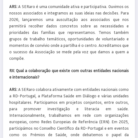
ARS:
A SERaro é uma comunidade ativa e participativa. Ouvimos os
nossos associados e integramos as suas ideias nas decisões. Para
2026, lançaremos uma auscultação aos associados que nos
permitirá recolher dados concretos sobre as necessidades e
prioridades das famílias que representamos. Temos também
grupos de trabalho temáticos, oportunidades de voluntariado e
momentos de convívio onde a partilha é o centro. Acreditamos que
o sucesso da Associação se mede pela voz que damos a quem a
compõe.
RX:
Qual a colaboração que existe com outras entidades nacionais
e internacionais?
ARS:
A SERaro colabora ativamente com entidades nacionais como
a RD-Portugal, a Plataforma Saúde em Diálogo e várias unidades
hospitalares. Participamos em projetos conjuntos, entre outros,
para promover investigação e literacia em saúde.
Internacionalmente, trabalhamos em rede com organizações
europeias, como Redes Europeias de Referência (ERN). Em 2025,
participámos no Conselho Científico da RD-Portugal e em eventos
como os Prémios de Saúde, onde debatemos o papel da