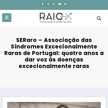
Saltar
para
o
conteúdo
SERaro – Associação das
Síndromes Excecionalmente
Raras de Portugal: quatro anos a
dar voz às doenças
excecionalmente raras