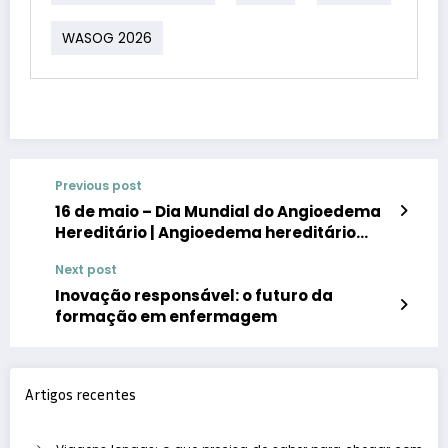
WASOG 2026
Previous post
16 de maio – Dia Mundial do Angioedema
Hereditário | Angioedema hereditário
afeta entre 300 a 400 portugueses
Next post
Inovação responsável: o futuro da
formação em enfermagem
Artigos recentes