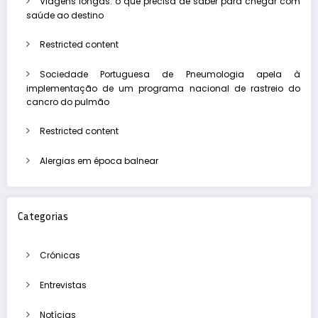
Viagens longas: o que precisa de saber para chegar com
saúde ao destino
Restricted content
Sociedade Portuguesa de Pneumologia apela à
implementação de um programa nacional de rastreio do
cancro do pulmão
Restricted content
Alergias em época balnear
Categorias
Crónicas
Entrevistas
Notícias