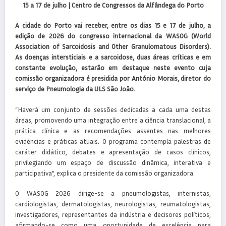
15 a 17 de julho | Centro de Congressos da Alfândega do Porto
A cidade do Porto vai receber, entre os dias 15 e 17 de julho, a
edição de 2026 do congresso internacional da WASOG (World
Association of Sarcoidosis and Other Granulomatous Disorders).
As doenças intersticiais e a sarcoidose, duas áreas críticas e em
constante evolução, estarão em destaque neste evento cuja
comissão organizadora é presidida por António Morais, diretor do
serviço de Pneumologia da ULS São João.
“Haverá um conjunto de sessões dedicadas a cada uma destas
áreas, promovendo uma integração entre a ciência translacional, a
prática clínica e as recomendações assentes nas melhores
evidências e práticas atuais. O programa contempla palestras de
caráter didático, debates e apresentação de casos clínicos,
privilegiando um espaço de discussão dinâmica, interativa e
participativa”, explica o presidente da comissão organizadora.
O WASOG 2026 dirige-se a pneumologistas, internistas,
cardiologistas, dermatologistas, neurologistas, reumatologistas,
investigadores, representantes da indústria e decisores políticos,
afirmando-se como uma oportunidade de excelência para