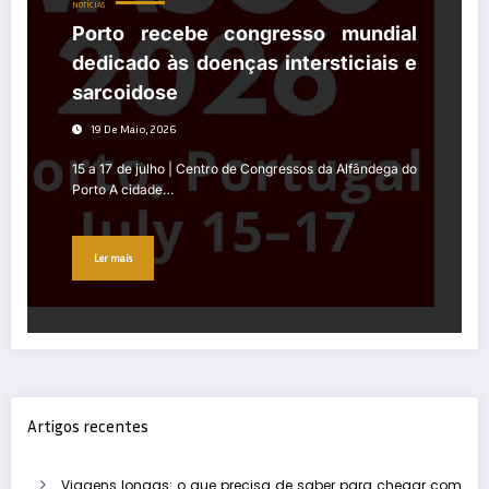
NOTÍCIAS
Porto recebe congresso mundial
dedicado às doenças intersticiais e
sarcoidose
19 De Maio, 2026
15 a 17 de julho | Centro de Congressos da Alfândega do
Porto A cidade…
Ler mais
Artigos recentes
Viagens longas: o que precisa de saber para chegar com