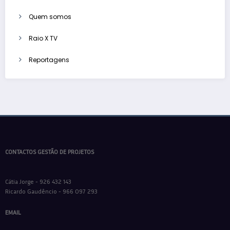
Quem somos
Raio X TV
Reportagens
CONTACTOS GESTÃO DE PROJETOS
Cátia Jorge - 926 432 143
Ricardo Gaudêncio - 966 097 293
EMAIL