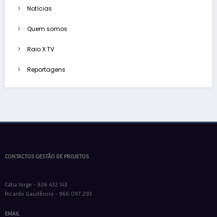
Notícias
Quem somos
Raio X TV
Reportagens
CONTACTOS GESTÃO DE PROJETOS
Cátia Jorge - 926 432 143
Ricardo Gaudêncio - 966 097 293
EMAIL