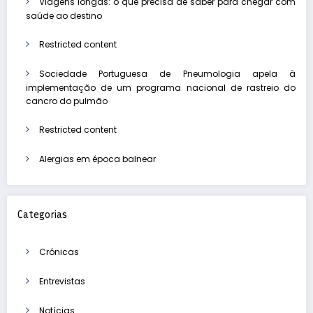
Viagens longas: o que precisa de saber para chegar com
saúde ao destino
Restricted content
Sociedade Portuguesa de Pneumologia apela à
implementação de um programa nacional de rastreio do
cancro do pulmão
Restricted content
Alergias em época balnear
Categorias
Crónicas
Entrevistas
Notícias