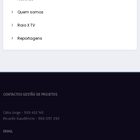
Quem somos
Raio X TV
Reportagens
CONTACTOS GESTÃO DE PROJETOS
Cátia Jorge - 926 432 143
Ricardo Gaudêncio - 966 097 293
EMAIL