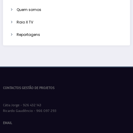
Quem somos
Raio X TV
Reportagens
CONTACTOS GESTÃO DE PROJETOS
Cátia Jorge - 926 432 143
Ricardo Gaudêncio - 966 097 293
EMAIL