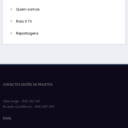
Quem somos
Raio X TV
Reportagens
CONTACTOS GESTÃO DE PROJETOS
Cátia Jorge - 926 432 143
Ricardo Gaudêncio - 966 097 293
EMAIL