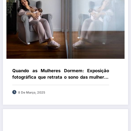
Quando as Mulheres Dormem: Exposição
fotográfica que retrata o sono das mulheres
estará em exibição por todo o país a partir de
março
8 De Março, 2025