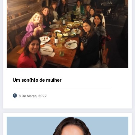
Um son(h)o de mulher
8 De Março, 2022