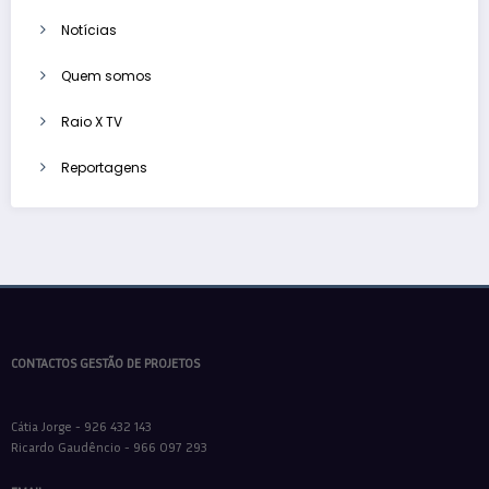
Notícias
Quem somos
Raio X TV
Reportagens
CONTACTOS GESTÃO DE PROJETOS
Cátia Jorge - 926 432 143
Ricardo Gaudêncio - 966 097 293