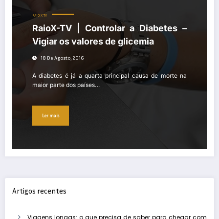
RAIO X TV
RaioX-TV | Controlar a Diabetes –
Vigiar os valores de glicemia
18 De Agosto, 2016
A diabetes é já a quarta principal causa de morte na
maior parte dos países…
Ler mais
Artigos recentes
Viagens longas: o que precisa de saber para chegar com