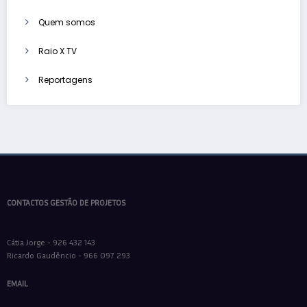
Quem somos
Raio X TV
Reportagens
CONTACTOS GESTÃO DE PROJETOS
Cátia Jorge - 926 432 143
Ricardo Gaudêncio - 966 097 293
EMAIL