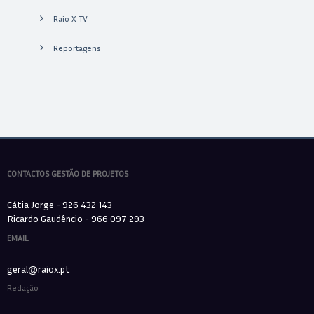
Raio X TV
Reportagens
CONTACTOS GESTÃO DE PROJETOS
Cátia Jorge - 926 432 143
Ricardo Gaudêncio - 966 097 293
EMAIL
geral@raiox.pt
Redação