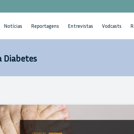
Notícias
Reportagens
Entrevistas
Vodcasts
R
a Diabetes
utações efetuadas
CRÓNICAS