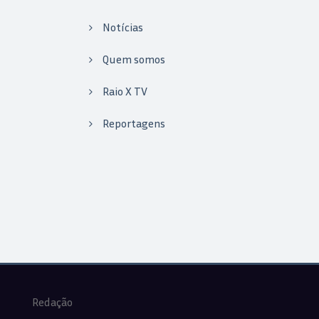
Notícias
Quem somos
Raio X TV
Reportagens
Redação