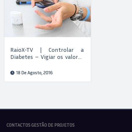
RaioX-TV | Controlar a
Diabetes – Vigiar os valores
de glicemia
18 De Agosto, 2016
CONTACTOS GESTÃO DE PROJETOS