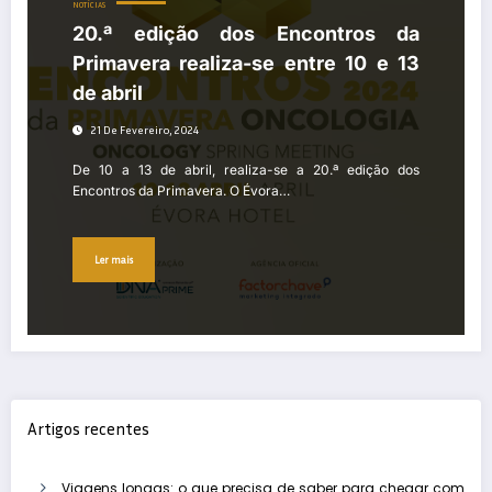
NOTÍCIAS
20.ª edição dos Encontros da
Primavera realiza-se entre 10 e 13
de abril
21 De Fevereiro, 2024
De 10 a 13 de abril, realiza-se a 20.ª edição dos
Encontros da Primavera. O Évora…
Ler mais
Artigos recentes
Viagens longas: o que precisa de saber para chegar com