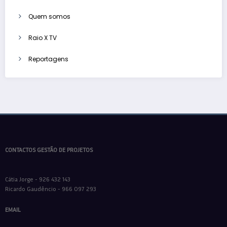
Quem somos
Raio X TV
Reportagens
CONTACTOS GESTÃO DE PROJETOS
Cátia Jorge - 926 432 143
Ricardo Gaudêncio - 966 097 293
EMAIL