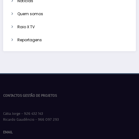
Notícias
Quem somos
Raio X TV
Reportagens
CONTACTOS GESTÃO DE PROJETOS
Cátia Jorge - 926 432 143
Ricardo Gaudêncio - 966 097 293
EMAIL