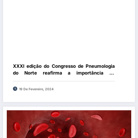
XXXI edição do Congresso de Pneumologia
do Norte reafirma a importância da
multidisciplinariedade na abordagem ao
doente respiratório
19 De Fevereiro, 2024