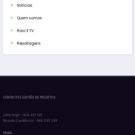
Notícias
Quem somos
Raio X TV
Reportagens
CONTACTOS GESTÃO DE PROJETOS
Cátia Jorge - 926 432 143
Ricardo Gaudêncio - 966 097 293
EMAIL