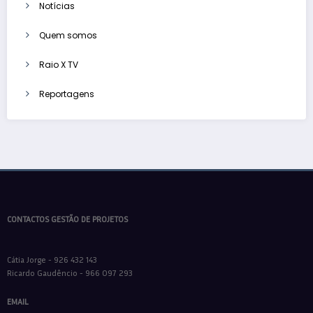
Notícias
Quem somos
Raio X TV
Reportagens
CONTACTOS GESTÃO DE PROJETOS
Cátia Jorge - 926 432 143
Ricardo Gaudêncio - 966 097 293
EMAIL