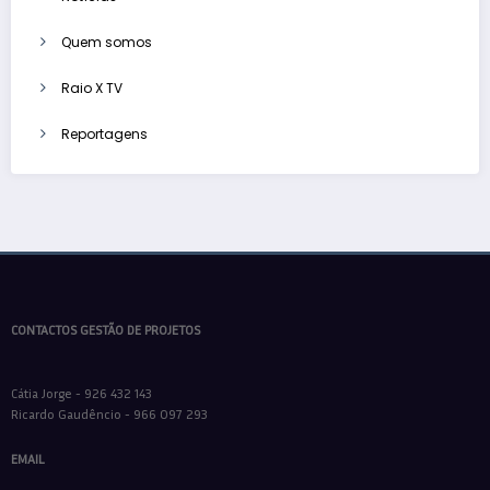
Quem somos
Raio X TV
Reportagens
CONTACTOS GESTÃO DE PROJETOS
Cátia Jorge - 926 432 143
Ricardo Gaudêncio - 966 097 293
EMAIL