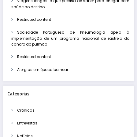
Viagens longas: o que precisa de saber para chegar com
saúde ao destino
Restricted content
Sociedade Portuguesa de Pneumologia apela à
implementação de um programa nacional de rastreio do
cancro do pulmão
Restricted content
Alergias em época balnear
Categorias
Crónicas
Entrevistas
Notícias