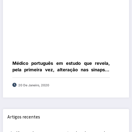
Médico português em estudo que revela,
pela primeira vez, alteração nas sinapses
cerebrais em doentes com esquizofrenia
20 De Janeiro, 2020
Artigos recentes