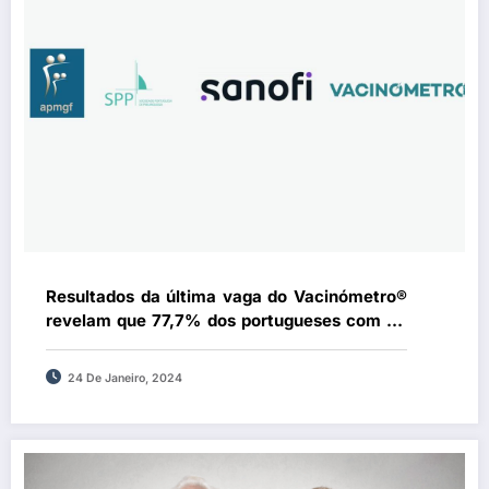
Resultados da última vaga do Vacinómetro®
revelam que 77,7% dos portugueses com 65
ou mais anos de idade já terão sido
vacinados
24 De Janeiro, 2024