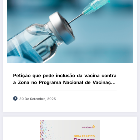
Petição que pede inclusão da vacina contra
a Zona no Programa Nacional de Vacinação
ultrapassa mil assinaturas e segue para a
Assembleia da República
30 De Setembro, 2025