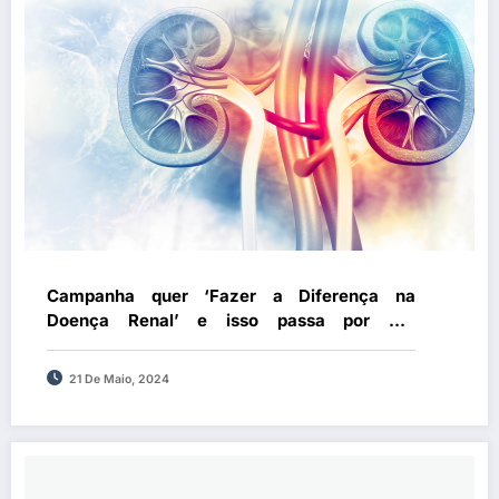
Campanha quer ‘Fazer a Diferença na
Doença Renal’ e isso passa por dar
prioridade a um problema que afeta 10% da
população nacional
21 De Maio, 2024