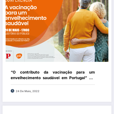
“O contributo da vacinação para um
envelhecimento saudável em Portugal” em
debate na conferência organizada pelo
Público e GSK
24 De Maio, 2022