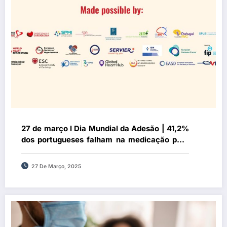
27 de março I Dia Mundial da Adesão | 41,2%
dos portugueses falham na medicação para
doenças crónicas
27 De Março, 2025