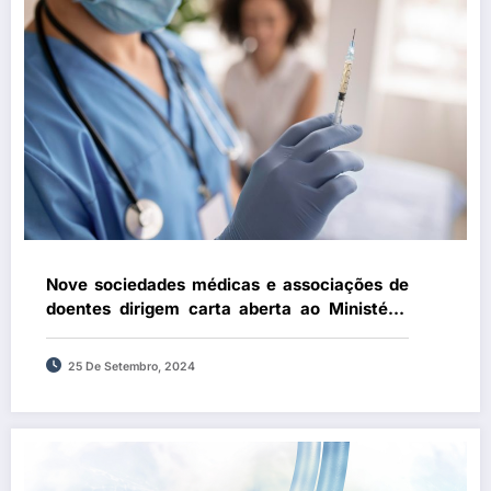
Nove sociedades médicas e associações de
doentes dirigem carta aberta ao Ministério
da Saúde, Parlamento e DGS apelando à
inclusão da vacina contra a zona no Plano
25 De Setembro, 2024
Nacional de Vacinação