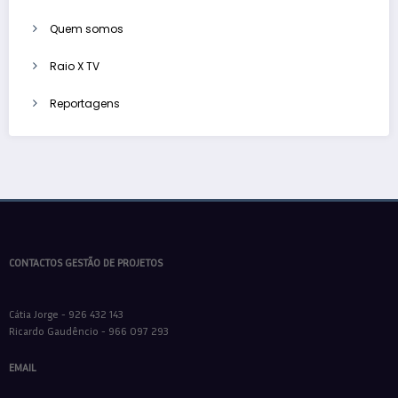
Quem somos
Raio X TV
Reportagens
CONTACTOS GESTÃO DE PROJETOS
Cátia Jorge - 926 432 143
Ricardo Gaudêncio - 966 097 293
EMAIL