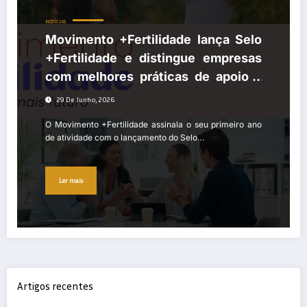
NOTÍCIAS
Movimento +Fertilidade lança Selo
+Fertilidade e distingue empresas
com melhores práticas de apoio à
parentalidade
29 De Junho, 2026
O Movimento +Fertilidade assinala o seu primeiro ano
de atividade com o lançamento do Selo…
Ler mais
Artigos recentes