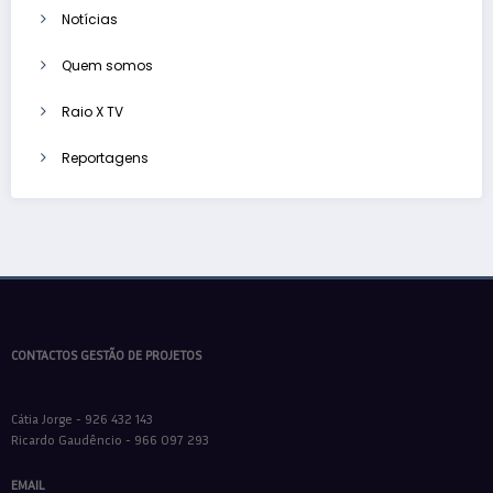
Notícias
Quem somos
Raio X TV
Reportagens
CONTACTOS GESTÃO DE PROJETOS
Cátia Jorge - 926 432 143
Ricardo Gaudêncio - 966 097 293
EMAIL