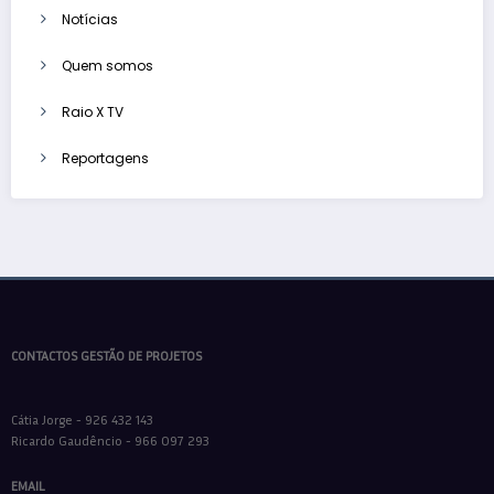
Notícias
Quem somos
Raio X TV
Reportagens
CONTACTOS GESTÃO DE PROJETOS
Cátia Jorge - 926 432 143
Ricardo Gaudêncio - 966 097 293
EMAIL