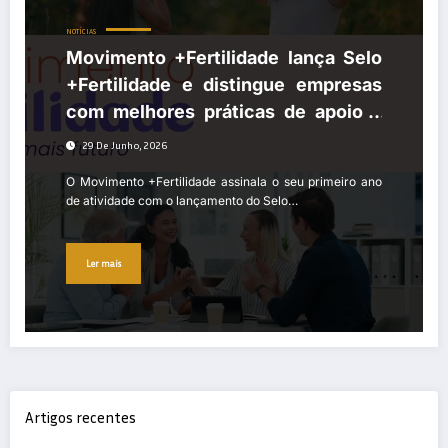
NOTÍCIAS
Movimento +Fertilidade lança Selo
+Fertilidade e distingue empresas
com melhores práticas de apoio à
parentalidade
29 De Junho, 2026
O Movimento +Fertilidade assinala o seu primeiro ano
de atividade com o lançamento do Selo…
Ler mais
Artigos recentes