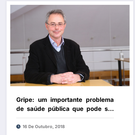
Gripe: um importante problema
de saúde pública que pode ser
evitado através da vacinação
16 De Outubro, 2018