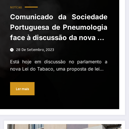
NOTÍCIAS
Comunicado da Sociedade
Portuguesa de Pneumologia
face à discussão da nova Lei
do Tabaco
28 De Setembro, 2023
Está hoje em discussão no parlamento a
nova Lei do Tabaco, uma proposta de lei…
Ler mais