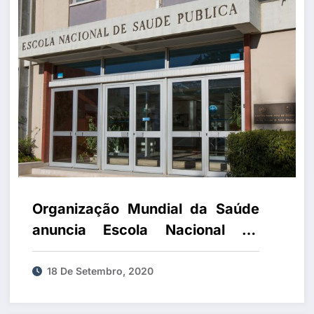
Organização Mundial da Saúde
anuncia Escola Nacional de
Saúde Pública como Centro
Colaborador
18 De Setembro, 2020