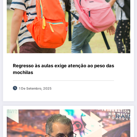
Regresso às aulas exige atenção ao peso das
mochilas
1 De Setembro, 2025