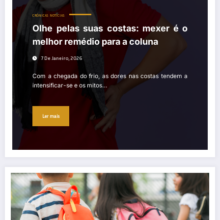
CRÓNICAS
NOTÍCIAS
Olhe pelas suas costas: mexer é o
melhor remédio para a coluna
7 De Janeiro, 2026
Com a chegada do frio, as dores nas costas tendem a
intensificar-se e os mitos…
Ler mais