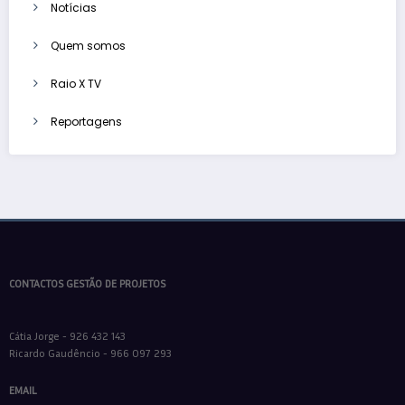
Notícias
Quem somos
Raio X TV
Reportagens
CONTACTOS GESTÃO DE PROJETOS
Cátia Jorge - 926 432 143
Ricardo Gaudêncio - 966 097 293
EMAIL