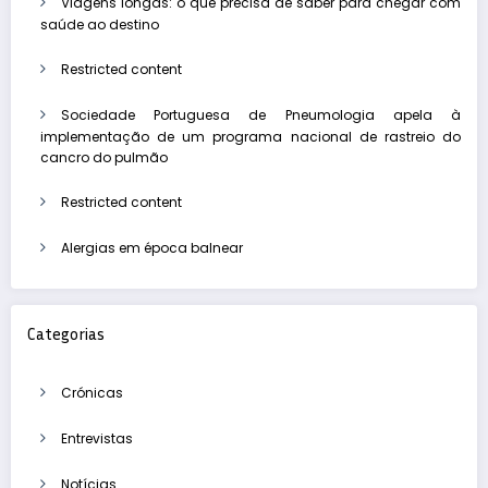
Viagens longas: o que precisa de saber para chegar com
saúde ao destino
Restricted content
Sociedade Portuguesa de Pneumologia apela à
implementação de um programa nacional de rastreio do
cancro do pulmão
Restricted content
Alergias em época balnear
Categorias
Crónicas
Entrevistas
Notícias