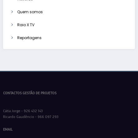
Quem somos
Raio X TV
Reportagens
CONTACTOS GESTÃO DE PROJETOS
Cátia Jorge - 926 432 143
Ricardo Gaudêncio - 966 097 293
EMAIL