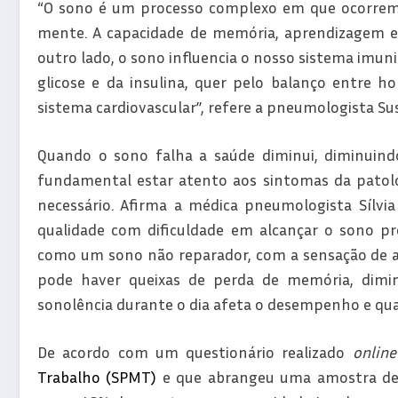
“O sono é um processo complexo em que ocorrem 
mente. A capacidade de memória, aprendizagem e
outro lado, o sono influencia o nosso sistema imuni
glicose e da insulina, quer pelo balanço entre h
sistema cardiovascular”, refere a pneumologista Su
Quando o sono falha a saúde diminui, diminuindo
fundamental estar atento aos sintomas da patolo
necessário. Afirma a médica pneumologista Sílvi
qualidade com dificuldade em alcançar o sono pr
como um sono não reparador, com a sensação de a
pode haver queixas de perda de memória, diminui
sonolência durante o dia afeta o desempenho e quali
De acordo com um questionário realizado
online
Trabalho (SPMT)
e que abrangeu uma amostra de 