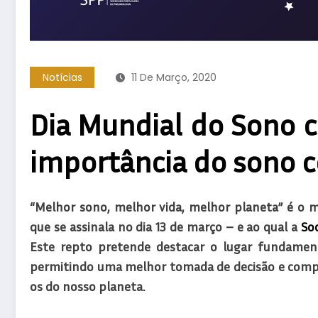
Notícias
11 De Março, 2020
Dia Mundial do Sono 
importância do sono c
“Melhor sono, melhor vida, melhor planeta” é o m
que se assinala no dia 13 de março – e ao qual a
So
Este repto pretende destacar o lugar fundamen
permitindo uma melhor tomada de decisão e comp
os do nosso planeta.