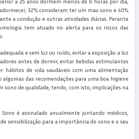
perior a 25 anos dormem menos de 6 horas por dia,
adormecer, 32% consideram ter um mau sono e 40%
te a condução e outras atividades diárias. Perante
umologia tem atuado no alerta para os riscos das
o.
equada e sem luz ou ruído, evitar a exposição a luz
dores antes de dormir, evitar bebidas estimulantes
ter hábitos de vida saudáveis com uma alimentação
r são algumas das recomendações para uma boa higiene
 sono de qualidade, tendo, com isto, implicações na
o Sono é assinalado anualmente juntando médicos,
e sensibilização para a importância do sono e o seu