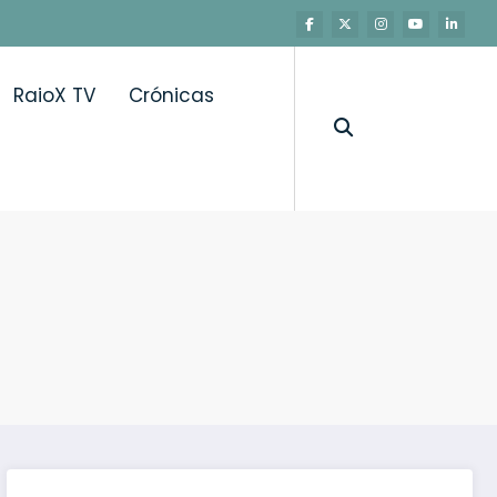
RaioX TV
Crónicas