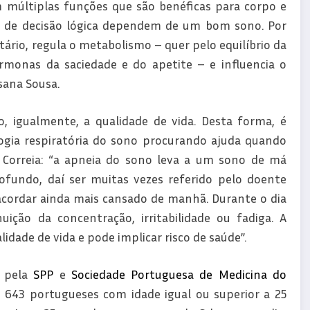
múltiplas funções que são benéficas para corpo e
 de decisão lógica dependem de um bom sono. Por
tário, regula o metabolismo – quer pelo equilíbrio da
ormonas da saciedade e do apetite – e influencia o
sana Sousa.
, igualmente, a qualidade de vida. Desta forma, é
gia respiratória do sono procurando ajuda quando
a Correia: “a apneia do sono leva a um sono de má
ofundo, daí ser muitas vezes referido pelo doente
cordar ainda mais cansado de manhã. Durante o dia
ção da concentração, irritabilidade ou fadiga. A
dade de vida e pode implicar risco de saúde”.
pela
SPP
e
Sociedade Portuguesa de Medicina do
643 portugueses com idade igual ou superior a 25