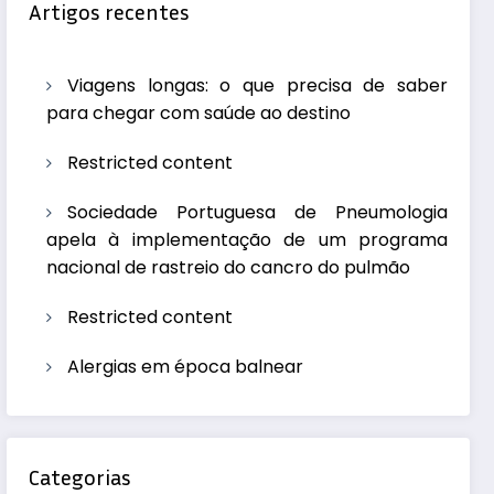
Artigos recentes
Viagens longas: o que precisa de saber
para chegar com saúde ao destino
Restricted content
Sociedade Portuguesa de Pneumologia
apela à implementação de um programa
nacional de rastreio do cancro do pulmão
Restricted content
Alergias em época balnear
Categorias