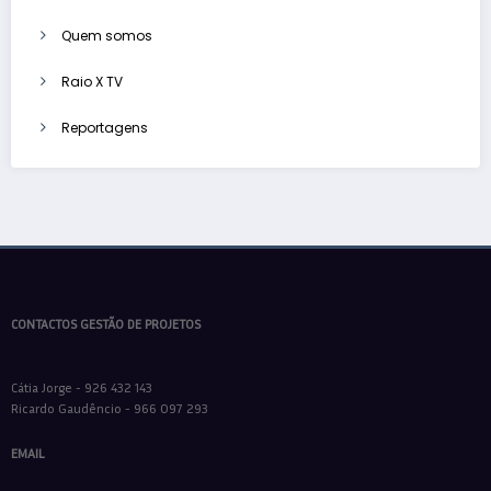
Quem somos
Raio X TV
Reportagens
CONTACTOS GESTÃO DE PROJETOS
Cátia Jorge - 926 432 143
Ricardo Gaudêncio - 966 097 293
EMAIL