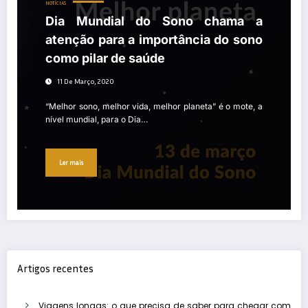
NOTÍCIAS
Dia Mundial do Sono chama a
atenção para a importância do sono
como pilar de saúde
11 De Março, 2020
“Melhor sono, melhor vida, melhor planeta” é o mote, a
nível mundial, para o Dia…
Ler mais
Artigos recentes
Viagens longas: o que precisa de saber para chegar com