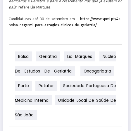
dedicados à Geriatria e para o crescimento dos que já existem no
país
”, refere Lia Marques.
Candidaturas até 30 de setembro em –
https://www.spmi.pt/4a-
bolsa-negermi-para-estagios-clinicos-de-geriatria/
Bolsa
Geriatria
Lia Marques
Núcleo
De Estudos De Geriatria
Oncogeriatria
Porto
Rotator
Sociedade Portuguesa De
Medicina Interna
Unidade Local De Saúde De
São João