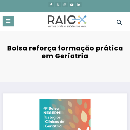
Saltar
para
o
conteúdo
Bolsa reforça formação prática
em Geriatria