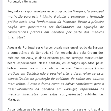
Portugal, a Geriatria.
Segundo a responsável por este projeto, Lia Marques,
“a principal
motivação para esta iniciativa é ajudar a promover a formação
prática nesta área fundamental da Medicina. Desde a primeira
edição que procuramos ser facilitadores na aquisição de
competências práticas em Geriatria por parte dos médicos
internistas”
.
Apesar de Portugal ser o terceiro país mais envelhecido da Europa,
a competência de Geriatria só foi reconhecida pela Ordem dos
Médicos em 2014, e ainda existem poucos serviços estruturados
nesta especialidade. Nesse sentido, os estágios apoiados pelas
bolsas tornam-se um contributo decisivo.
“Sem competências
práticas em Geriatria não é possível criar e desenvolver serviços
especializados na prestação de cuidados de saúde aos adultos
mais velhos. É essa a forma como as bolsas contribuem para o
desenvolvimento da Geriatria em Portugal, capacitando os
médicos internistas com estas competências”
, sublinha Lia
Marques.
As candidaturas são avaliadas com base no interesse e no trabalho