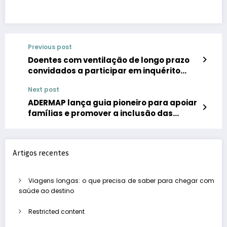
Previous post
Doentes com ventilação de longo prazo
convidados a participar em inquérito
europeu
Next post
ADERMAP lança guia pioneiro para apoiar
famílias e promover a inclusão das
crianças com Dermatite Atópica nas
escolas
Artigos recentes
Viagens longas: o que precisa de saber para chegar com
saúde ao destino
Restricted content