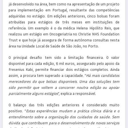
já desenvolvido na área, bem como na apresentação de um projeto
para implementação em Portugal, resultante das competências
adquiridas no estágio. Em edições anteriores, cinco bolsas foram
atribuídas para estágios de três meses em instituições de
referência. Um exemplo é o da médica Helena Hipólito Reis, que
realizou um estágio em Oncogeriatria no Christie NHS Foundation
Trust e que hoje já assegura de forma autónoma consultas nesta
área na Unidade Local de Saúde de São João, no Porto.
O principal desafio tem sido a limitação financeira. O valor
disponível para cada edição, 6 mil euros, assegurado pelo apoio da
Fresenius Kabi, permite financiar dois estágios completos. Ainda
assim, a procura tem superado a capacidade. “
Há mais candidatos
merecedores do que bolsas disponíveis. Uma das soluções tem
sido permitir que voltem a concorrer noutra edição ou apoiar
parcialmente alguns estágios
”, explica a responsável.
O balanço das três edições anteriores é considerado muito
positivo. “
Estas experiências mudam a prática clínica diária e o
entendimento sobre a organização dos cuidados de saúde. Sem
dúvida que contribuem para o desenvolvimento de novos serviços