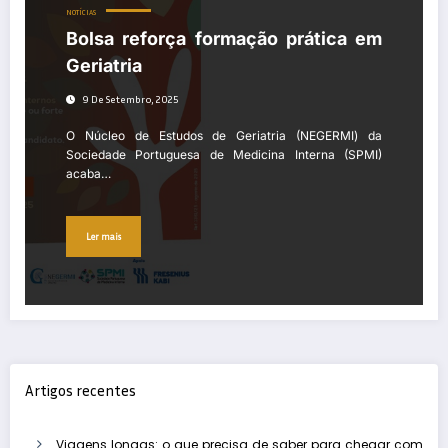
NOTÍCIAS
Bolsa reforça formação prática em
Geriatria
9 De Setembro, 2025
O Núcleo de Estudos de Geriatria (NEGERMI) da
Sociedade Portuguesa de Medicina Interna (SPMI)
acaba…
Ler mais
Artigos recentes
Viagens longas: o que precisa de saber para chegar com