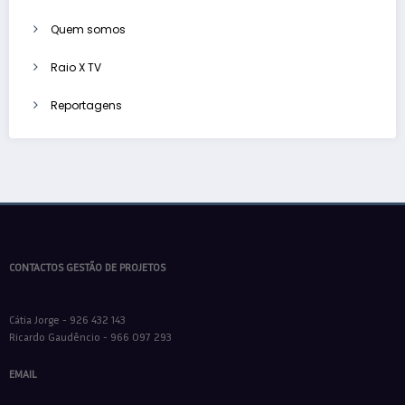
Quem somos
Raio X TV
Reportagens
CONTACTOS GESTÃO DE PROJETOS
Cátia Jorge - 926 432 143
Ricardo Gaudêncio - 966 097 293
EMAIL