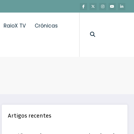
RaioX TV
Crónicas
 Saúde Pública
Artigos recentes