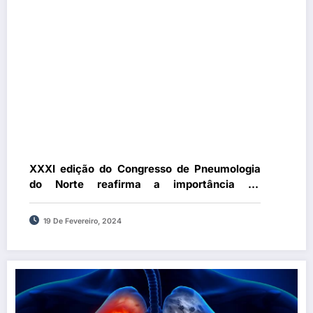
XXXI edição do Congresso de Pneumologia
do Norte reafirma a importância da
multidisciplinariedade na abordagem ao
doente respiratório
19 De Fevereiro, 2024