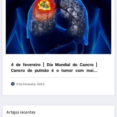
4 de fevereiro | Dia Mundial do Cancro |
Cancro do pulmão é o tumor com maior
mortalidade: pneumologistas reforçam
importância do diagnóstico numa fase inicial
3 De Fevereiro, 2023
para melhorar o prognóstico
Artigos recentes