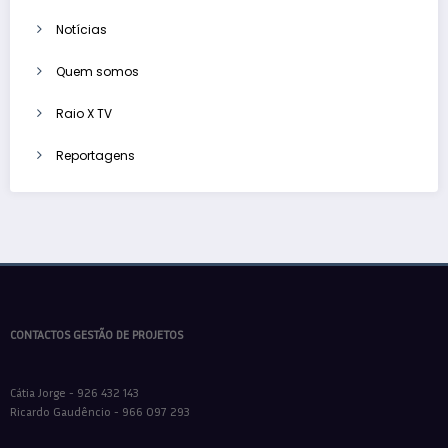
Notícias
Quem somos
Raio X TV
Reportagens
CONTACTOS GESTÃO DE PROJETOS
Cátia Jorge - 926 432 143
Ricardo Gaudêncio - 966 097 293