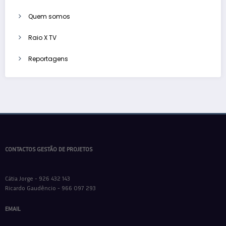
Quem somos
Raio X TV
Reportagens
CONTACTOS GESTÃO DE PROJETOS
Cátia Jorge - 926 432 143
Ricardo Gaudêncio - 966 097 293
EMAIL