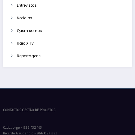
Entrevistas
Notícias
Quem somos
Raio X TV
Reportagens
CONTACTOS GESTÃO DE PROJETOS
Cátia Jorge - 926 432 143
Ricardo Gaudêncio - 966 097 293