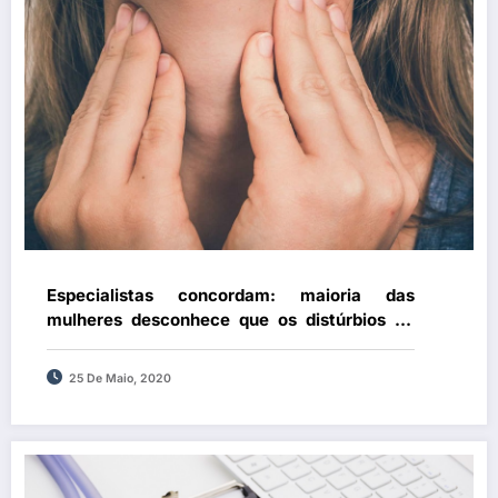
Especialistas concordam: maioria das
mulheres desconhece que os distúrbios da
tiroide podem causar infertilidade e
problemas no bebé
25 De Maio, 2020