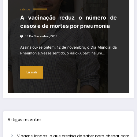
CRÓNICAS
A vacinação reduz o número de
casos e de mortes por pneumonia
13 De Novembro, 2018
Assinalou-se ontem, 12 de novembro, o Dia Mundial da
Pneumonia.Nesse sentido, o Raio-X partilha um…
Ler mais
Artigos recentes
Viagens longas: o que precisa de saber para chegar com