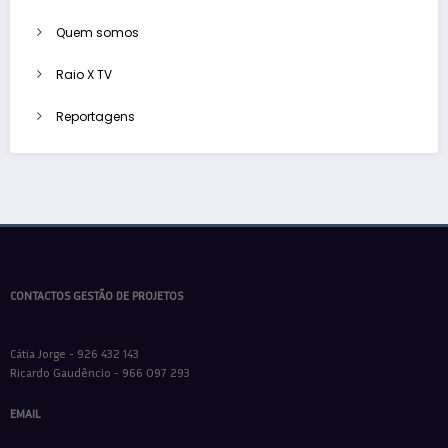
Quem somos
Raio X TV
Reportagens
CONTACTOS GESTÃO DE PROJETOS
Cátia Jorge - 926 432 143
Ricardo Gaudêncio - 966 097 293
EMAIL