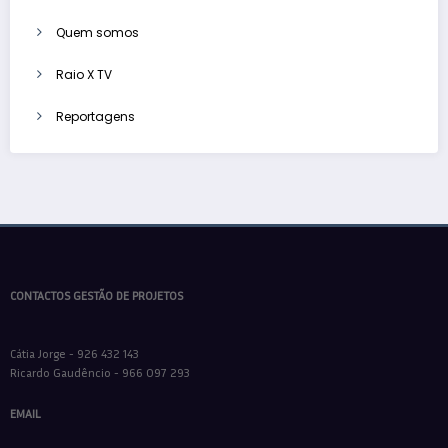
Quem somos
Raio X TV
Reportagens
CONTACTOS GESTÃO DE PROJETOS
Cátia Jorge - 926 432 143
Ricardo Gaudêncio - 966 097 293
EMAIL