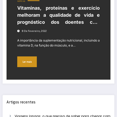
NOTÍCIAS
Vitaminas, proteínas e exercício
melhoram a qualidade de vida e
prognóstico dos doentes com
cancro
8 De Fevereiro, 2022
A importância da suplementação nutricional, incluindo a
vitamina D, na função do músculo, e a…
Ler mais
Artigos recentes
Viagens longas: o que precisa de saber para chegar com