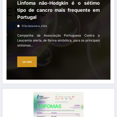
Linfoma não-Hodgkin é o sétimo
tipo de cancro mais frequente em
Portugal
11 De Setembro, 2024
Campanha da Associação Portuguesa Contra a
Leucemia alerta, de forma simbólica, para os principais
sintomas…
Ler mais