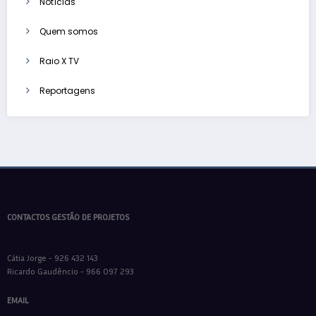
Notícias
Quem somos
Raio X TV
Reportagens
CONTACTOS GESTÃO DE PROJETOS
Cátia Jorge - 926 432 143
Ricardo Gaudêncio - 966 097 293
EMAIL